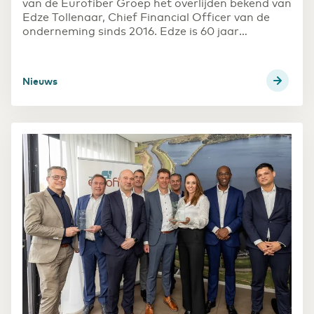
van de Eurofiber Groep het overlijden bekend van
Edze Tollenaar, Chief Financial Officer van de
Transport & Logsitiek
onderneming sinds 2016. Edze is 60 jaar
Sneller schakelen door digitalisering
geworden.
Nieuws
Zorg
Efficiëntie door digitaal samenwerken in de zorg