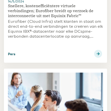
14/5/2024
Snellere, kostenefficiëntere virtuele
verbindingen; Eurofiber breidt op verzoek de
interconnectie uit met Equinix Fabric™
Eurofiber (Cloud Infra) stelt klanten in staat om
direct end-to-end verbindingen te creëren van elk
Equinix IBX®-datacenter naar elke DCspine-
verbonden datacenterlocatie op aanvraag,
zonder de noodzaak van fysieke cross-connects.
Pers