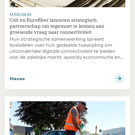
17/10/2023
Colt en Eurofiber lanceren strategisch
partnerschap om tegemoet te komen aan
groeiende vraag naar connectiviteit
Hun strategische samenwerking spreekt
boekdelen over hun gedeelde toewijding om
uitzonderlijke digitale connectiviteit te bieden
aan de zakelijke markt, waarbij economische en
commerciële hubs naadloos verbonden worden
in heel Europa
Nieuws