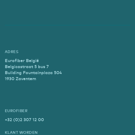
ADRES
Eurofiber België
Belgicastraat 5 bus 7
Building Fountainplaza 504
1930 Zaventem
EUROFIBER
+32 (0)2 307 12 00
KLANT WORDEN