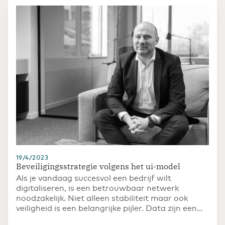
later deze maand opgeleverd en zal lopen tussen
Brussel-Zuid, Diegem, Leuven, Hasselt en Luik.
19/4/2023
Beveiligingsstrategie volgens het ui-model
Als je vandaag succesvol een bedrijf wilt
digitaliseren, is een betrouwbaar netwerk
noodzakelijk. Niet alleen stabiliteit maar ook
veiligheid is een belangrijke pijler. Data zijn een
kostbaar goed geworden en tegenwoordig is elke