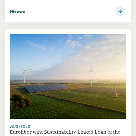
organisatie een bron aan data. Net daarom is
een adequate beveiliging niet meer weg te
Nieuws
denken uit de digitale strategie van eender welke
organisatie. Hoe pak je nu net het beveiligen van
je bedrijf aan?
23/3/2023
Eurofiber wint Sustainability Linked Loan of the