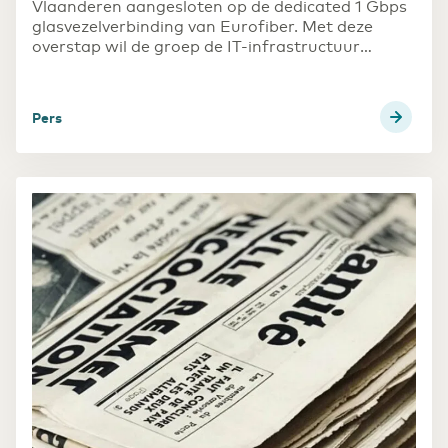
Vlaanderen aangesloten op de dedicated 1 Gbps
glasvezelverbinding van Eurofiber. Met deze
overstap wil de groep de IT-infrastructuur
consolideren en tegelijkertijd snel en efficiënt
kunnen inspelen op de huidige en toekomstige
digitale behoeften binnen het onderwijs.
Pers