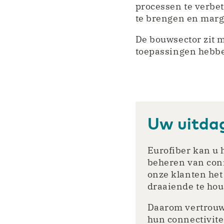
processen te verbet
te brengen en marg
De bouwsector zit m
toepassingen hebbe
Uw uitdag
Eurofiber kan u 
beheren van conn
onze klanten het
draaiende te hou
Daarom vertrouwe
hun connectivite