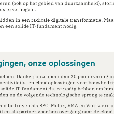
eren (ook op het gebied van duurzaamheid), stori
es te verhogen .
idden in een radicale digitale transformatie. Maa
n een solide IT-fundament nodig.
ingen, onze oplossingen
helpen. Dankzij onze meer dan 20 jaar ervaring i
ectiviteits- en cloudoplossingen voor bouwbedri
 solide IT-fundament dat ze nodig hebben om hun 
den en de volgende technologische sprong te ma
n bedrijven als BPC, Mobix, VMA en Van Laere o
it en als partner voor hun overgang naar de cloud