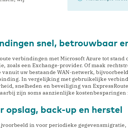
dingen snel, betrouwbaar en
oute verbindingen met Microsoft Azure tot stand 
ie, zoals een Exchange-provider. Of maak rechtst
e vanuit uw bestaande WAN-netwerk, bijvoorbeeld
inding. In vergelijking met gebruikelijke verbind
rheid, snelheden en beveiliging van ExpressRoute
Daarbij zijn soms aanzienlijke kostenbesparingen 
r opslag, back-up en herstel
jvoorbeeld in voor periodieke gegevensmigratie, 