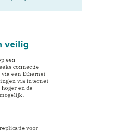
 veilig
op een
reeks connectie
 via een Ethernet
ingen via internet
 hoger en de
mogelijk.
replicatie voor