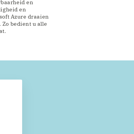
wbaarheid en
ligheid en
osoft Azure draaien
 Zo bedient u alle
at.