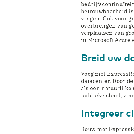
bedrijfscontinuïtei
betrouwbaarheid is
vragen. Ook voor g
overbrengen van ge
verplaatsen van gr
in Microsoft Azure
Breid uw da
Voeg met ExpressRo
datacenter. Door de
als een natuurlijke 
publieke cloud, zon
Integreer c
Bouw met ExpressRo