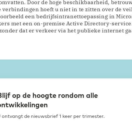
 omvatten. Door de hoge beschikbaarheid, betrou
verbindingen hoeft u niet in te zitten over de vei
jvoorbeeld een bedrijfsintranettoepassing in Micr
kers met een on-premise Active Directory-service.
zonder dat er verkeer via het publieke internet ga
Blijf op de hoogte rondom alle
ontwikkelingen
 ontvangt de nieuwsbrief 1 keer per trimester.