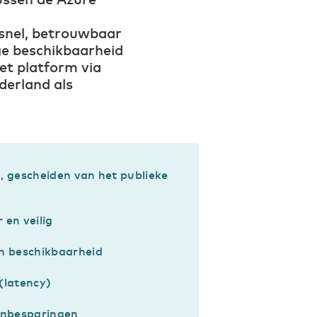
n snel, betrouwbaar
oge beschikbaarheid
et platform via
derland als
, gescheiden van het publieke
 en veilig
n beschikbaarheid
(latency)
enbesparingen