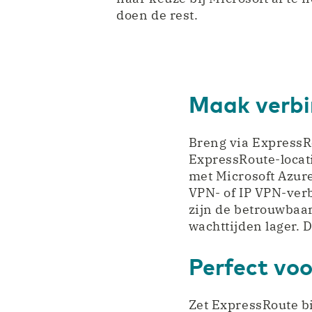
doen de rest.
Maak verbin
Breng via ExpressR
ExpressRoute-locat
met Microsoft Azur
VPN- of IP VPN-verb
zijn de betrouwbaa
wachttijden lager. 
Perfect voo
Zet ExpressRoute bi