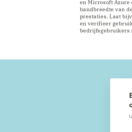
en Microsoft Azure
bandbreedte van de 
prestaties. Laat bi
en verifieer gebrui
bedrijfsgebruikers 
U