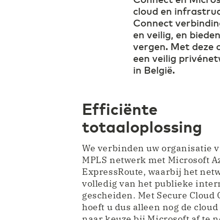
cloud en infrastru
Connect verbinding
en veilig, en bied
vergen. Met deze c
een veilig privéne
in België.
Efficiënte
totaaloplossing
We verbinden uw organisatie v
MPLS netwerk met Microsoft A
ExpressRoute, waarbij het net
volledig van het publieke inter
gescheiden. Met Secure Cloud
hoeft u dus alleen nog de cloud
naar keuze bij Microsoft af te 