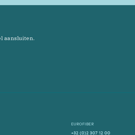
l aansluiten.
EUROFIBER
+32 (0)2 307 12 00