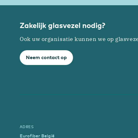
Zakelijk glasvezel nodig?
Ook uw organisatie kunnen we op glasveze
Neem contact op
ADRES
Eurofiber België