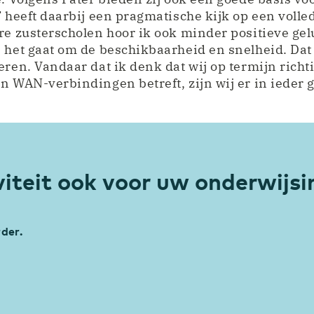
T heeft daarbij een pragmatische kijk op een volle
re zusterscholen hoor ik ook minder positieve gel
 het gaat om de beschikbaarheid en snelheid. Dat 
eren. Vandaar dat ik denk dat wij op termijn richt
n WAN-verbindingen betreft, zijn wij er in ieder ge
viteit ook voor uw onderwijsi
der.