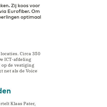
en. Zij koos voor
via Eurofiber. Om
leerlingen optimaal
locaties. Circa 350
e ICT-afdeling
 op de vestiging
 net als de Voice
den
telt Klaas Pater,