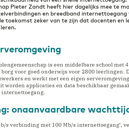
p Pieter Zandt heeft hier dagelijks mee te mak
zelverbindingen en breedband internettoegang 
 de toekomst zeker van te zijn dat docenten en 
leren.
erveromgeving
holengemeenschap is een middelbare school met 4 
borg voor goed onderwijs voor 2800 leerlingen. D
dewerkers en werkt met een eigen serveromgeving
t worden applicaties en data beschikbaar gemaakt
n internettoegang.
ng: onaanvaardbare wachttij
b/s verbinding met 100 Mb/s internettoegang’, ver