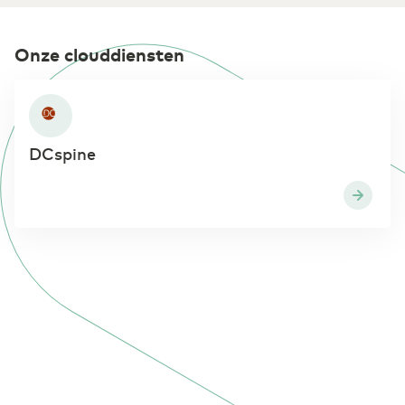
Onze clouddiensten
DCspine