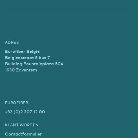
ADRES
Eurofiber België
Belgicastraat 5 bus 7
Building Fountainplaza 504
1930 Zaventem
EUROFIBER
+32 (0)2 307 12 00
KLANT WORDEN
Contactformulier