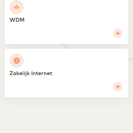
Transport & Logsitiek
WDM
Sneller schakelen door digitalisering
Zorg
Efficiëntie door digitaal samenwerken in de zorg
Zakelijk Internet