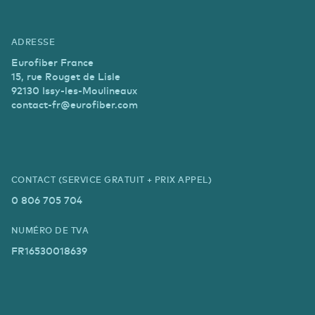
ADRESSE
Eurofiber France
15, rue Rouget de Lisle
92130 Issy-les-Moulineaux
contact-fr@eurofiber.com
CONTACT (SERVICE GRATUIT + PRIX APPEL)
0 806 705 704
NUMÉRO DE TVA
FR16530018639