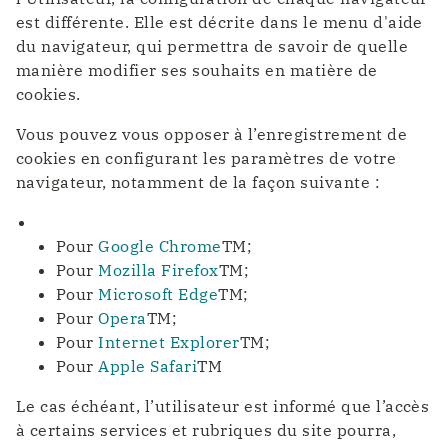
est différente. Elle est décrite dans le menu d'aide
du navigateur, qui permettra de savoir de quelle
manière modifier ses souhaits en matière de
cookies.
Vous pouvez vous opposer à l’enregistrement de
cookies en configurant les paramètres de votre
navigateur, notamment de la façon suivante :
Pour
Google Chrome
TM;
Pour
Mozilla Firefox
TM;
Pour
Microsoft Edge
TM;
Pour
Opera
TM;
Pour
Internet Explorer
TM;
Pour
Apple Safari
TM
Le cas échéant, l’utilisateur est informé que l’accès
à certains services et rubriques du site pourra,