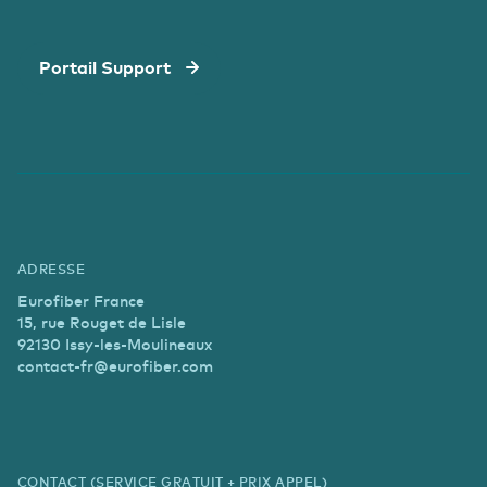
Portail Support
ADRESSE
Eurofiber France
15, rue Rouget de Lisle
92130 Issy-les-Moulineaux
contact-fr@eurofiber.com
CONTACT (SERVICE GRATUIT + PRIX APPEL)