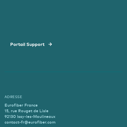
Portail Support
ADRESSE
Eurofiber France
15, rue Rouget de Lisle
92130 Issy-les-Moulineaux
contact-fr@eurofiber.com