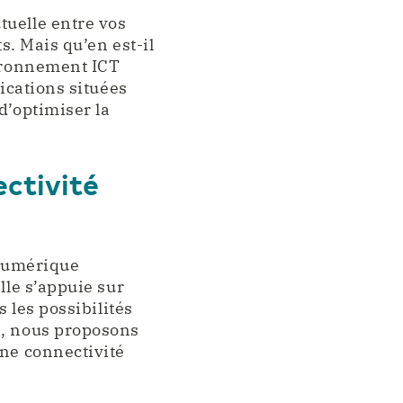
tuelle entre vos
s. Mais qu’en est-il
vironnement ICT
lications situées
d’optimiser la
ectivité
 numérique
lle s’appuie sur
s les possibilités
e, nous proposons
une connectivité