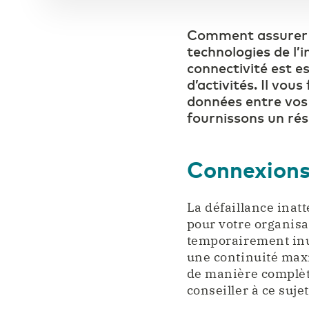
Comment assurer l
technologies de l’
connectivité est e
d’activités. Il vou
données entre vos
fournissons un rése
Connexions
La défaillance ina
pour votre organisa
temporairement inu
une continuité max
de manière complète
conseiller à ce sujet