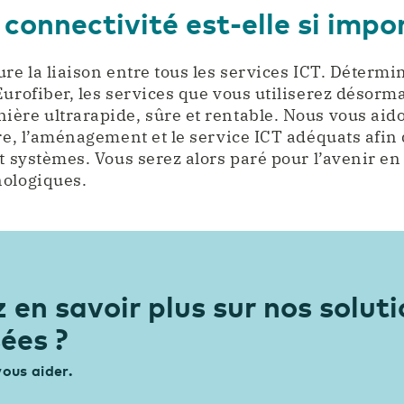
 connectivité est-elle si impo
re la liaison entre tous les services ICT. Détermi
Eurofiber, les services que vous utiliserez désor
ère ultrarapide, sûre et rentable. Nous vous aid
ure, l’aménagement et le service ICT adéquats afin 
et systèmes. Vous serez alors paré pour l’avenir e
nologiques.
 en savoir plus sur nos solut
ées ?
ous aider.