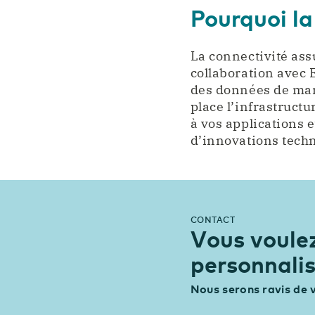
Pourquoi la
La connectivité assu
collaboration avec 
des données de mani
place l’infrastruct
à vos applications 
d’innovations tech
CONTACT
Vous voulez
personnalis
Nous serons ravis de v