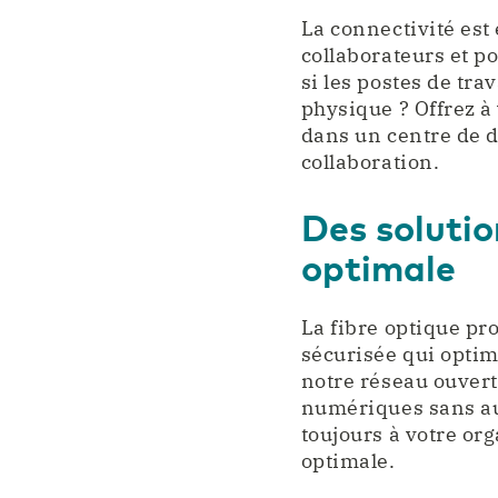
La connectivité est
collaborateurs et po
si les postes de tr
physique ? Offrez à 
dans un centre de d
collaboration.
Des solutio
optimale
La fibre optique pr
sécurisée qui optim
notre réseau ouvert,
numériques sans auc
toujours à votre or
optimale.