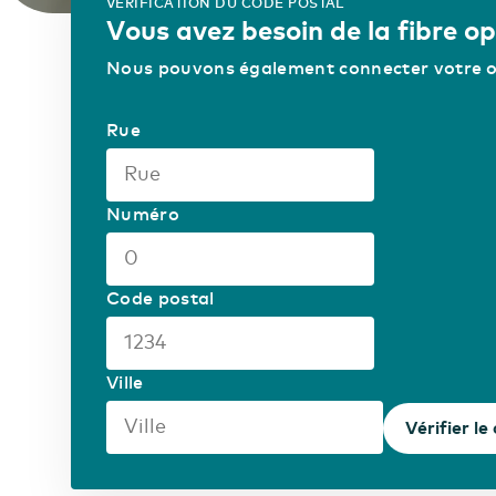
VÉRIFICATION DU CODE POSTAL
Vous avez besoin de la fibre op
Nous pouvons également connecter votre org
Rue
Numéro
Code postal
Ville
Vérifier le