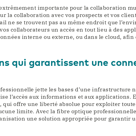
 extrêmement importante pour la collaboration mu
ur la collaboration avec vos prospects et vos client
avail ne se trouvent pas au même endroit que l’en
vos collaborateurs un accès en tout lieu à des app
onnées interne ou externe, ou dans le cloud, afin 
ns qui garantissent une conn
ofessionnelle jette les bases d’une infrastructure
ise l’accès aux informations et aux applications. E
 qui offre une liberté absolue pour exploiter toute
une limite. Avec la fibre optique professionnell
ganisation une solution appropriée pour garantir 