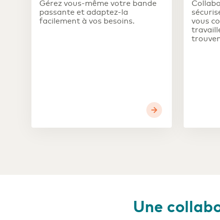
Gérez vous-même votre bande
Collabo
passante et adaptez-la
sécuris
facilement à vos besoins.
vous co
travaill
trouven
Une collabo