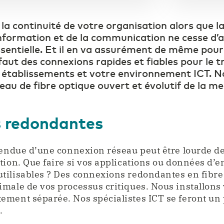
a continuité de votre organisation alors que 
information et de la communication ne cesse d
ssentielle. Et il en va assurément de même pour
s faut des connexions rapides et fiables pour le 
 établissements et votre environnement ICT. N
au de fibre optique ouvert et évolutif de la mei
 redondantes
ttendue d’une connexion réseau peut être lourde 
tion. Que faire si vos applications ou données d’e
tilisables ? Des connexions redondantes en fibre
imale de vos processus critiques. Nous installon
ment séparée. Nos spécialistes ICT se feront un 
.