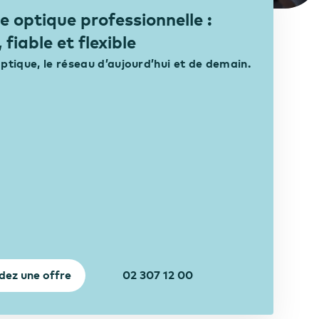
re optique professionnelle :
 fiable et flexible
optique, le réseau d’aujourd’hui et de demain.
ez une offre
02 307 12 00