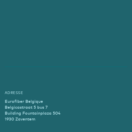
ADRESSE
Eurofiber Belgique
Belgicastraat 5 bus 7
Building Fountainplaza 504
1930 Zaventem