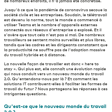
de nombreux endroits, il n'a jamais été concrétisé.
Jusqu'à ce que la pandémie de coronavirus secoue la
société civile et les entreprises. Soudain, le télétravail
est devenu la norme, tout le monde a commencé à
utiliser Teams et le nombre d'appareils externes
connectés aux réseaux d'entreprise a explosé. Et il
s'avère que tout cela n'est pas si mal. De nombreux
travailleurs se sentent moins surveillés et plus libres,
tandis que les cadres et les dirigeants constatent que
la productivité ne souffre pas de l'adoption massive
du travail hybride et à distance.
La nouvelle façon de travailler est donc « here to
stay ». Qui plus est, elle connaît une évolution rapide
qui nous conduit vers un nouveau monde du travail
2.0. Qu'entendons-nous par là ? Et comment les
solutions IT contribuent-elles à faciliter les formes de
travail du futur ? Nous partageons les réponses à ces
intrigantes questions.
Qu'est-ce que le nouveau monde du travail
2.0 ?