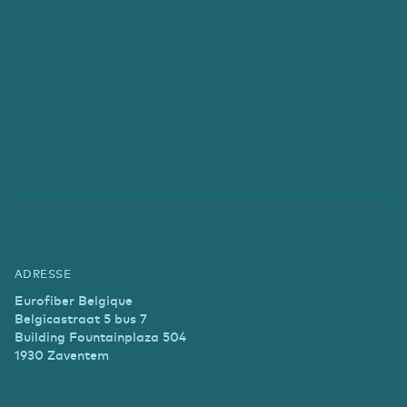
ADRESSE
Eurofiber Belgique
Belgicastraat 5 bus 7
Building Fountainplaza 504
1930 Zaventem