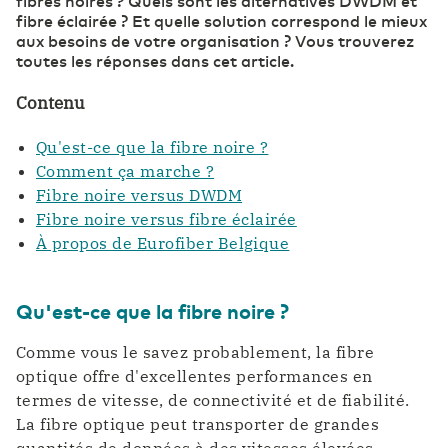
fibres noires ? Quels sont les alternatives DWDM et
fibre éclairée ? Et quelle solution correspond le mieux
aux besoins de votre organisation ? Vous trouverez
toutes les réponses dans cet article.
Contenu
Qu'est-ce que la fibre noire ?
Comment ça marche ?
Fibre noire versus DWDM
Fibre noire versus fibre éclairée
À propos de Eurofiber Belgique
Qu'est-ce que la fibre noire ?
Comme vous le savez probablement, la fibre
optique offre d'excellentes performances en
termes de vitesse, de connectivité et de fiabilité.
La fibre optique peut transporter de grandes
quantités de données à des vitesses élevées