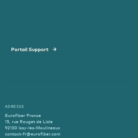
Portail Support
ADRESSE
Eurofiber France
15, rue Rouget de Lisle
92130 Issy-les-Moulineaux
contact-fr@eurofiber.com