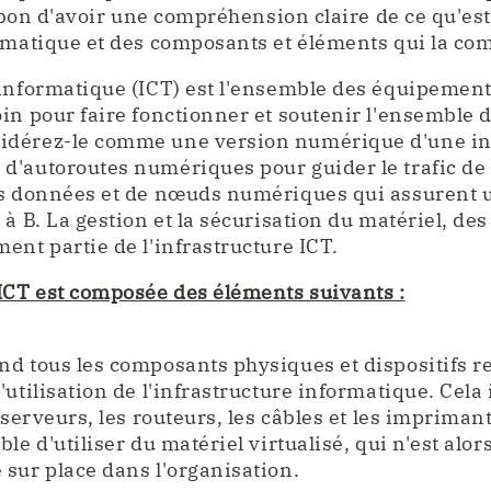
st bon d'avoir une compréhension claire de ce qu'e
rmatique et des composants et éléments qui la co
 informatique (ICT) est l'ensemble des équipemen
in pour faire fonctionner et soutenir l'ensemble 
dérez-le comme une version numérique d'une in
d'autoroutes numériques pour guider le trafic de
s données et de nœuds numériques qui assurent un
à B. La gestion et la sécurisation du matériel, des 
ent partie de l'infrastructure ICT.
ICT est composée des éléments suivants :
d tous les composants physiques et dispositifs r
'utilisation de l'infrastructure informatique. Cel
 serveurs, les routeurs, les câbles et les imprimant
le d'utiliser du matériel virtualisé, qui n'est alor
sur place dans l'organisation.