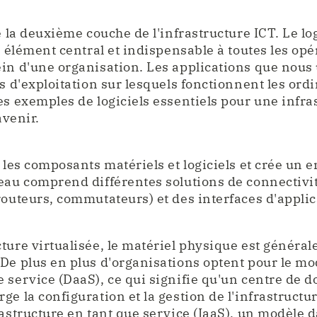
e la deuxième couche de l'infrastructure ICT. Le lo
n élément central et indispensable à toutes les op
in d'une organisation. Les applications que nous u
es d'exploitation sur lesquels fonctionnent les ord
es exemples de logiciels essentiels pour une infra
avenir.
s les composants matériels et logiciels et crée un
eau comprend différentes solutions de connectivit
routeurs, commutateurs) et des interfaces d'applic
ture virtualisée, le matériel physique est généra
De plus en plus d'organisations optent pour le mo
 service (DaaS), ce qui signifie qu'un centre de 
ge la configuration et la gestion de l'infrastructu
rastructure en tant que service (IaaS), un modèle 