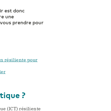
ir est donc
re une
z-vous prendre pour
n résiliente pour
der
tique ?
ue (ICT) résiliente