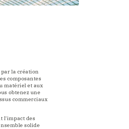
par la création
 les composantes
u matériel et aux
vous obtenez une
cessus commerciaux
 l'impact des
'ensemble solide