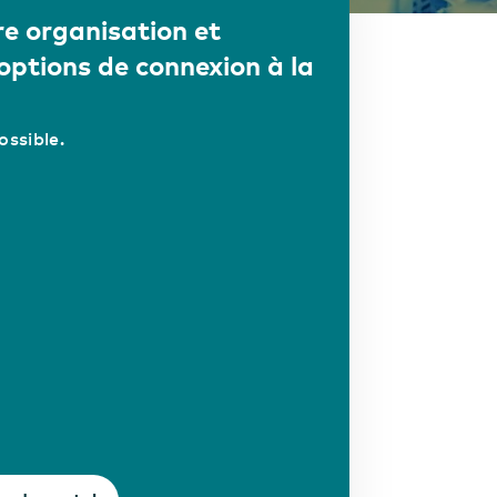
re organisation et
ptions de connexion à la
ossible.