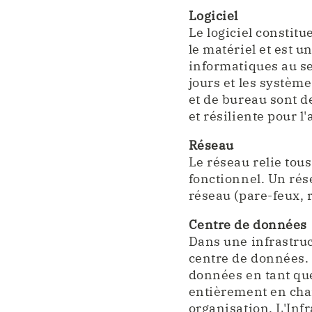
Logiciel
Le logiciel constitu
le matériel et est u
informatiques au se
jours et les systèm
et de bureau sont d
et résiliente pour l'
Réseau
Le réseau relie tou
fonctionnel. Un rés
réseau (pare-feux, 
Centre de données
Dans une infrastruc
centre de données. 
données en tant que
entièrement en char
organisation. L'Inf