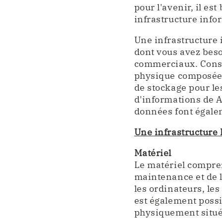
pour l'avenir, il e
infrastructure info
Une infrastructure
dont vous avez beso
commerciaux. Consi
physique composée 
de stockage pour le
d'informations de A 
données font égalem
Une infrastructure 
Matériel
Le matériel compren
maintenance et de l
les ordinateurs, les
est également possib
physiquement situé 