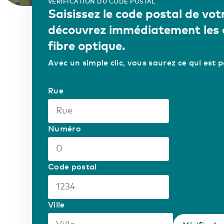
VÉRIFICATION DU CODE POSTAL
Saisissez le code postal de vot
découvrez immédiatement les o
fibre optique.
Avec un simple clic, vous saurez ce qui est p
Rue
Numéro
Code postal
Ville