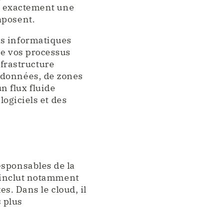
st exactement une
mposent.
ts informatiques
de vos processus
frastructure
 données, de zones
 flux fluide
logiciels et des
esponsables de la
a inclut notamment
es. Dans le cloud, il
s plus