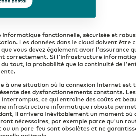
 code postal
 informatique fonctionnelle, sécurisée et robus
sation. Les données dans le cloud doivent êtr
s que vous devez également avoir l'assurance qu
t correctement. Si l'infrastructure informatiq
 du tout, la probabilité que la continuité de l'en
ente.
e à une situation où la connexion Internet es
ésente des dysfonctionnements constants. Les
interrompus, ce qui entraîne des coûts et beau
. Une infrastructure informatique robuste permet
ant, il arrivera inévitablement un moment où
eront nécessaires, par exemple parce qu'un rou
 ou un pare-feu sont obsolètes et ne garantiss
onnelle optimale.