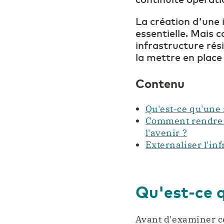
La création d'une 
essentielle. Mais 
infrastructure rés
la mettre en place
Contenu
Qu'est-ce qu'une 
Comment rendre l'
l'avenir ?
Externaliser l'in
Qu'est-ce q
Avant d'examiner ce