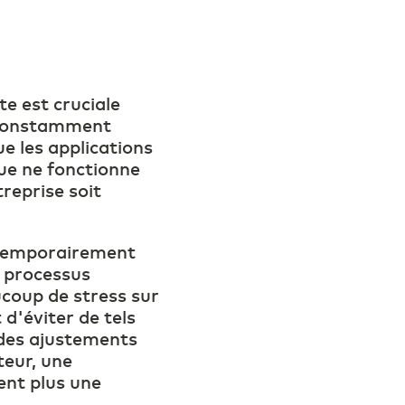
te est cruciale
e constamment
e les applications
ue ne fonctionne
treprise soit
t temporairement
 processus
coup de stress sur
 d'éviter de tels
 des ajustements
teur, une
ent plus une