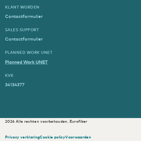
KLANT WORDEN
Contactformulier
SALES SUPPORT
Contactformulier
PLANNED WORK UNET
Planned Work UNET
KVK
34134377
2026
Alle rechten voorbehouden.
Eurofiber
Privacy verklaring
Cookie policy
Voorwaarden