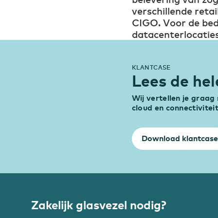
verschillende reta
CIGO. Voor de bedr
datacenterlocaties 
KLANTCASE
Lees de hel
Wij vertellen je graa
cloud en connectiviteit
Download klantcase
Zakelijk glasvezel nodig?