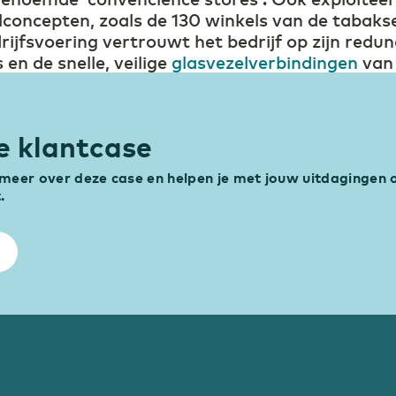
ilconcepten, zoals de 130 winkels van de taba
ijfsvoering vertrouwt het bedrijf op zijn redu
en de snelle, veilige
glasvezelverbindingen
van 
e klantcase
g meer over deze case en helpen je met jouw uitdagingen 
.