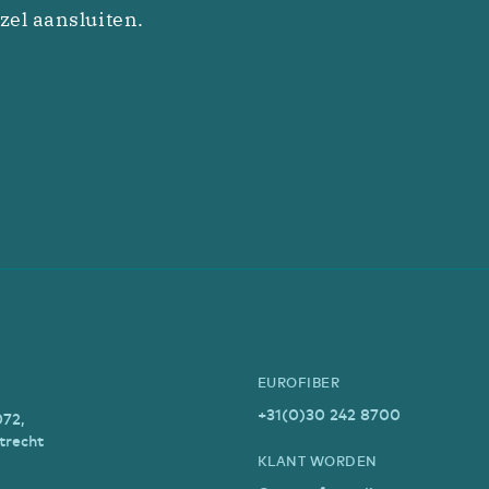
zel aansluiten.
EUROFIBER
+31(0)30 242 8700
072,
trecht
KLANT WORDEN