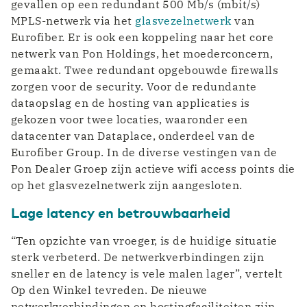
gevallen op een redundant 500 Mb/s (mbit/s)
MPLS-netwerk via het
glasvezelnetwerk
van
Eurofiber. Er is ook een koppeling naar het core
netwerk van Pon Holdings, het moederconcern,
gemaakt. Twee redundant opgebouwde firewalls
zorgen voor de security. Voor de redundante
dataopslag en de hosting van applicaties is
gekozen voor twee locaties, waaronder een
datacenter van Dataplace, onderdeel van de
Eurofiber Group. In de diverse vestingen van de
Pon Dealer Groep zijn actieve wifi access points die
op het glasvezelnetwerk zijn aangesloten.
Lage latency en betrouwbaarheid
“Ten opzichte van vroeger, is de huidige situatie
sterk verbeterd. De netwerkverbindingen zijn
sneller en de latency is vele malen lager”, vertelt
Op den Winkel tevreden. De nieuwe
netwerkverbindingen en hostingfaciliteiten zijn