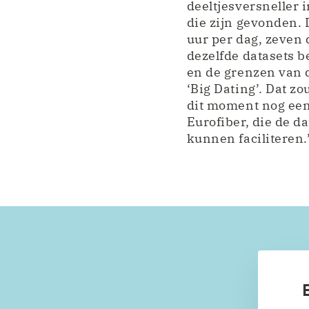
deeltjesversneller 
die zijn gevonden.
uur per dag, zeven 
dezelfde datasets b
en de grenzen van 
‘Big Dating’. Dat z
dit moment nog een 
Eurofiber, die de d
kunnen faciliteren.