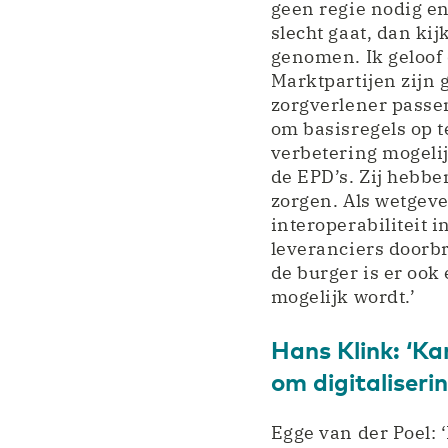
geen regie nodig en 
slecht gaat, dan kij
genomen. Ik geloof d
Marktpartijen zijn 
zorgverlener passen
om basisregels op t
verbetering mogelij
de EPD’s. Zij hebbe
zorgen. Als wetgev
interoperabiliteit 
leveranciers doorbr
de burger is er ook
mogelijk wordt.’
Hans Klink: ‘Ka
om digitaliserin
Egge van der Poel: 