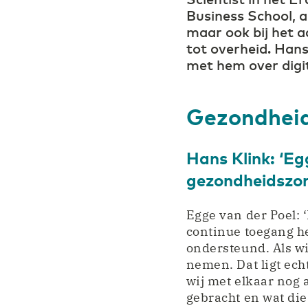
Business School, al
maar ook bij het a
tot overheid. Hans
met hem over digit
Gezondheid
Hans Klink: ‘Eg
gezondheidszorg
Egge van der Poel: ‘
continue toegang h
ondersteund. Als w
nemen. Dat ligt ech
wij met elkaar nog 
gebracht en wat die