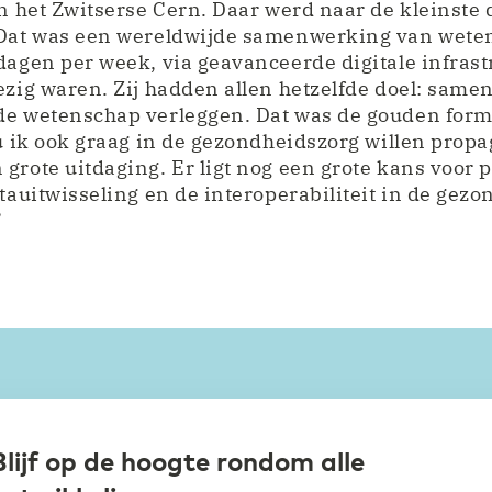
in het Zwitserse Cern. Daar werd naar de kleinste 
 Dat was een wereldwijde samenwerking van wete
dagen per week, via geavanceerde digitale infras
ezig waren. Zij hadden allen hetzelfde doel: same
de wetenschap verleggen. Dat was de gouden form
ou ik ook graag in de gezondheidszorg willen propa
grote uitdaging. Er ligt nog een grote kans voor p
atauitwisseling en de interoperabiliteit in de gez
’
Blijf op de hoogte rondom alle