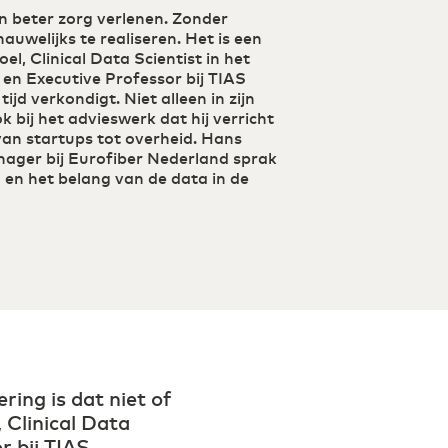
 beter zorg verlenen. Zonder
 nauwelijks te realiseren. Het is een
el, Clinical Data Scientist in het
n Executive Professor bij TIAS
ijd verkondigt. Niet alleen in zijn
k bij het advieswerk dat hij verricht
van startups tot overheid. Hans
nager bij Eurofiber Nederland sprak
 en het belang van de data in de
ing is dat niet of
, Clinical Data
r bij TIAS