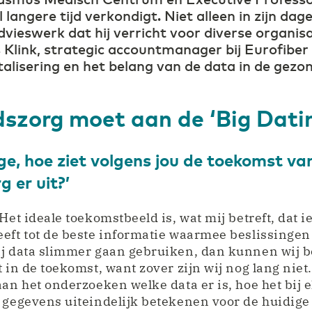
 langere tijd verkondigt. Niet alleen in zijn dagel
dvieswerk dat hij verricht voor diverse organis
 Klink, strategic accountmanager bij Eurofibe
alisering en het belang van de data in de gezo
szorg moet aan de ‘Big Dati
ge, hoe ziet volgens jou de toekomst va
 er uit?’
Het ideale toekomstbeeld is, wat mij betreft, dat 
eeft tot de beste informatie waarmee beslissing
ij data slimmer gaan gebruiken, dan kunnen wij b
t in de toekomst, want zover zijn wij nog lang niet
aan het onderzoeken welke data er is, hoe het bij
 gegevens uiteindelijk betekenen voor de huidige