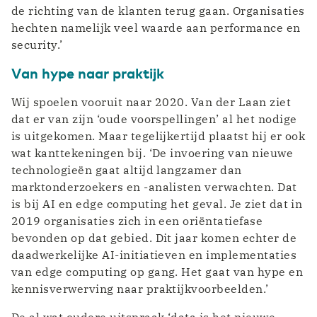
de richting van de klanten terug gaan. Organisaties
hechten namelijk veel waarde aan performance en
security.’
Van hype naar praktijk
Wij spoelen vooruit naar 2020. Van der Laan ziet
dat er van zijn ‘oude voorspellingen’ al het nodige
is uitgekomen. Maar tegelijkertijd plaatst hij er ook
wat kanttekeningen bij. ‘De invoering van nieuwe
technologieën gaat altijd langzamer dan
marktonderzoekers en -analisten verwachten. Dat
is bij AI en edge computing het geval. Je ziet dat in
2019 organisaties zich in een oriëntatiefase
bevonden op dat gebied. Dit jaar komen echter de
daadwerkelijke AI-initiatieven en implementaties
van edge computing op gang. Het gaat van hype en
kennisverwerving naar praktijkvoorbeelden.’
De al wat oudere uitspraak ‘data is het nieuwe