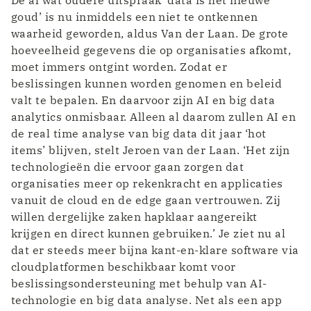
goud’ is nu inmiddels een niet te ontkennen
waarheid geworden, aldus Van der Laan. De grote
hoeveelheid gegevens die op organisaties afkomt,
moet immers ontgint worden. Zodat er
beslissingen kunnen worden genomen en beleid
valt te bepalen. En daarvoor zijn AI en big data
analytics onmisbaar. Alleen al daarom zullen AI en
de real time analyse van big data dit jaar ‘hot
items’ blijven, stelt Jeroen van der Laan. ‘Het zijn
technologieën die ervoor gaan zorgen dat
organisaties meer op rekenkracht en applicaties
vanuit de cloud en de edge gaan vertrouwen. Zij
willen dergelijke zaken hapklaar aangereikt
krijgen en direct kunnen gebruiken.’ Je ziet nu al
dat er steeds meer bijna kant-en-klare software via
cloudplatformen beschikbaar komt voor
beslissingsondersteuning met behulp van AI-
technologie en big data analyse. Net als een app