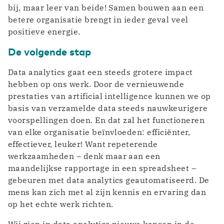
bij, maar leer van beide! Samen bouwen aan een
betere organisatie brengt in ieder geval veel
positieve energie.
De volgende stap
Data analytics gaat een steeds grotere impact
hebben op ons werk. Door de vernieuwende
prestaties van artificial intelligence kunnen we op
basis van verzamelde data steeds nauwkeurigere
voorspellingen doen. En dat zal het functioneren
van elke organisatie beïnvloeden: efficiënter,
effectiever, leuker! Want repeterende
werkzaamheden – denk maar aan een
maandelijkse rapportage in een spreadsheet –
gebeuren met data analytics geautomatiseerd. De
mens kan zich met al zijn kennis en ervaring dan
op het echte werk richten.
Wij zien in data analytics nieuwe kansen in de