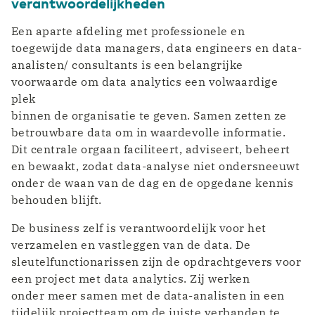
verantwoordelijkheden
Een aparte afdeling met professionele en
toegewijde data managers, data engineers en data-
analisten/ consultants is een belangrijke
voorwaarde om data analytics een volwaardige
plek
binnen de organisatie te geven. Samen zetten ze
betrouwbare data om in waardevolle informatie.
Dit centrale orgaan faciliteert, adviseert, beheert
en bewaakt, zodat data-analyse niet ondersneeuwt
onder de waan van de dag en de opgedane kennis
behouden blijft.
De business zelf is verantwoordelijk voor het
verzamelen en vastleggen van de data. De
sleutelfunctionarissen zijn de opdrachtgevers voor
een project met data analytics. Zij werken
onder meer samen met de data-analisten in een
tijdelijk projectteam om de juiste verbanden te