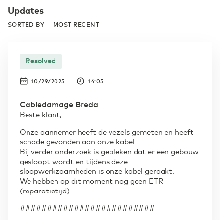
Updates
SORTED BY — MOST RECENT
Resolved
10/29/2025
14:05
Cabledamage Breda
Beste klant,
Onze aannemer heeft de vezels gemeten en heeft
schade gevonden aan onze kabel.
Bij verder onderzoek is gebleken dat er een gebouw
gesloopt wordt en tijdens deze
sloopwerkzaamheden is onze kabel geraakt.
We hebben op dit moment nog geen ETR
(reparatietijd).
#########################