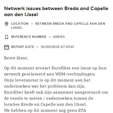
Netwerk issues between Breda and Capelle
aan den IJssel
LOCATION
—
BETWEEN BREDA AND CAPELLE AAN DEN
IJSSEL
REFERENCE NUMBER
—
408133
REPORT DATE
—
10/29/2025
AT
07:41
Beste klant,
Op dit moment ervaart Eurofiber een issue op hun
netwerk gerelateerd aan WDM-verbindingen.
Onze leverancier is op dit moment aan het
onderzoeken wat het probleem kan zijn.
Eurofiber heeft ook zijn aannemer aangestuurd om
de vezels te meten / onderzoeken tussen de
locaties Breda en Capelle aan den IJssel.
We hebben op dit moment nog geen ETA