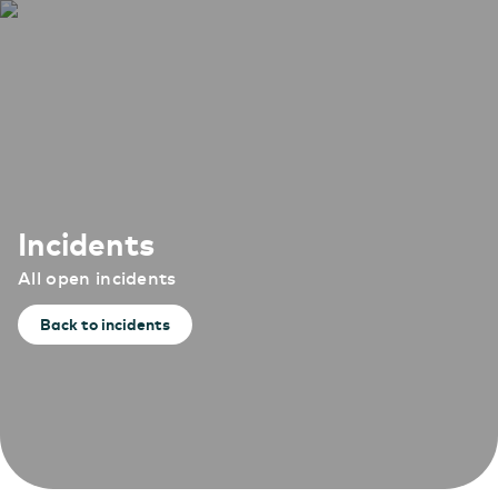
Incidents
All open incidents
Back to incidents