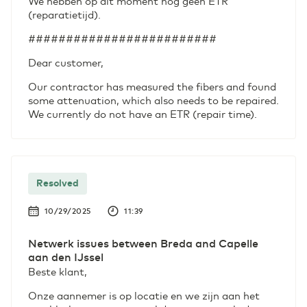
We hebben op dit moment nog geen ETR
(reparatietijd).
#########################
Dear customer,
Our contractor has measured the fibers and found
some attenuation, which also needs to be repaired.
We currently do not have an ETR (repair time).
Resolved
10/29/2025
11:39
Netwerk issues between Breda and Capelle
aan den IJssel
Beste klant,
Onze aannemer is op locatie en we zijn aan het