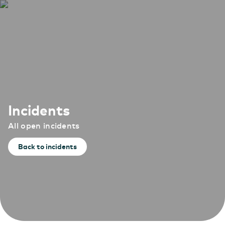
Incidents
All open incidents
Back to incidents