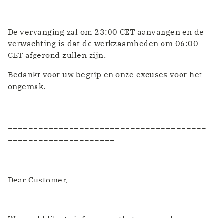
De vervanging zal om 23:00 CET aanvangen en de
verwachting is dat de werkzaamheden om 06:00
CET afgerond zullen zijn.
Bedankt voor uw begrip en onze excuses voor het
ongemak.
=======================================
=====================
Dear Customer,