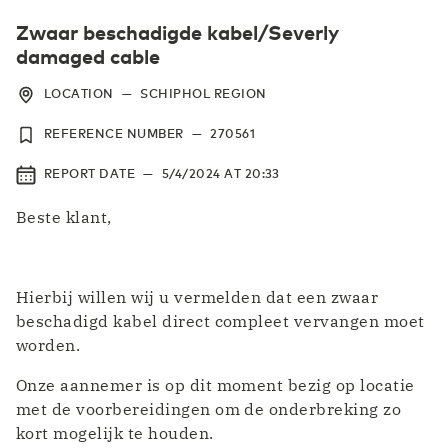
Zwaar beschadigde kabel/Severly
damaged cable
LOCATION
—
SCHIPHOL REGION
REFERENCE NUMBER
—
270561
REPORT DATE
—
5/4/2024
AT
20:33
Beste klant,
Hierbij willen wij u vermelden dat een zwaar
beschadigd kabel direct compleet vervangen moet
worden.
Onze aannemer is op dit moment bezig op locatie
met de voorbereidingen om de onderbreking zo
kort mogelijk te houden.