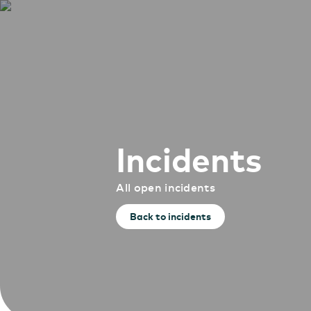
Incidents
All open incidents
Back to incidents