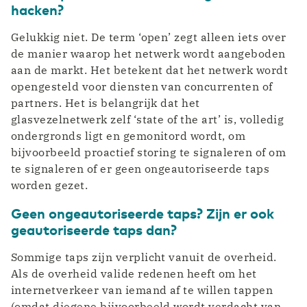
hacken?
Gelukkig niet. De term ‘open’ zegt alleen iets over
de manier waarop het netwerk wordt aangeboden
aan de markt. Het betekent dat het netwerk wordt
opengesteld voor diensten van concurrenten of
partners. Het is belangrijk dat het
glasvezelnetwerk zelf ‘state of the art’ is, volledig
ondergronds ligt en gemonitord wordt, om
bijvoorbeeld proactief storing te signaleren of om
te signaleren of er geen ongeautoriseerde taps
worden gezet.
Geen ongeautoriseerde taps? Zijn er ook
geautoriseerde taps dan?
Sommige taps zijn verplicht vanuit de overheid.
Als de overheid valide redenen heeft om het
internetverkeer van iemand af te willen tappen
(omdat diegene bijvoorbeeld wordt verdacht van