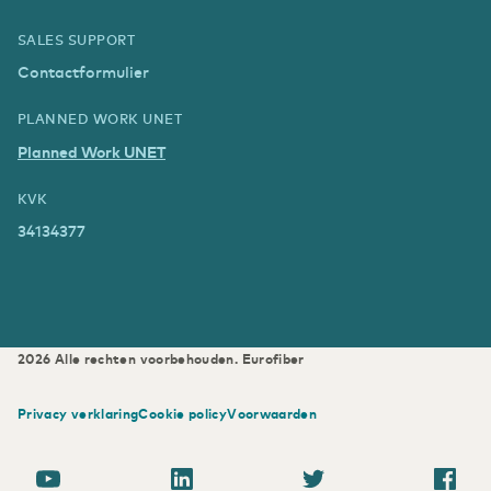
SALES SUPPORT
Contactformulier
PLANNED WORK UNET
Planned Work UNET
KVK
34134377
2026
Alle rechten voorbehouden.
Eurofiber
Privacy verklaring
Cookie policy
Voorwaarden