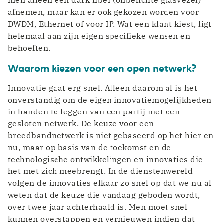
men alleen een dark fiber (onbelichte glasvezel)
afnemen, maar kan er ook gekozen worden voor
DWDM, Ethernet of voor IP. Wat een klant kiest, ligt
helemaal aan zijn eigen specifieke wensen en
behoeften.
Waarom kiezen voor een open netwerk?
Innovatie gaat erg snel. Alleen daarom al is het
onverstandig om de eigen innovatiemogelijkheden
in handen te leggen van een partij met een
gesloten netwerk. De keuze voor een
breedbandnetwerk is niet gebaseerd op het hier en
nu, maar op basis van de toekomst en de
technologische ontwikkelingen en innovaties die
het met zich meebrengt. In de dienstenwereld
volgen de innovaties elkaar zo snel op dat we nu al
weten dat de keuze die vandaag geboden wordt,
over twee jaar achterhaald is. Men moet snel
kunnen overstappen en vernieuwen indien dat