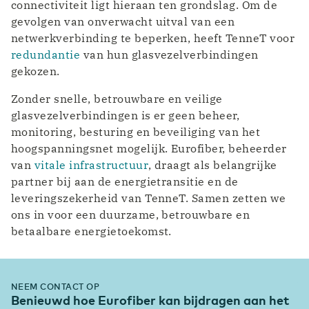
connectiviteit ligt hieraan ten grondslag. Om de
gevolgen van onverwacht uitval van een
netwerkverbinding te beperken, heeft TenneT voor
redundantie
van hun glasvezelverbindingen
gekozen.
Zonder snelle, betrouwbare en veilige
glasvezelverbindingen is er geen beheer,
monitoring, besturing en beveiliging van het
hoogspanningsnet mogelijk. Eurofiber, beheerder
van
vitale infrastructuur
, draagt als belangrijke
partner bij aan de energietransitie en de
leveringszekerheid van TenneT. Samen zetten we
ons in voor een duurzame, betrouwbare en
betaalbare energietoekomst.
NEEM CONTACT OP
Benieuwd hoe Eurofiber kan bijdragen aan het