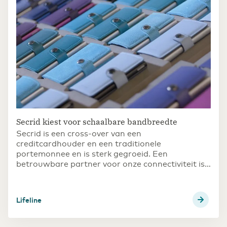
Secrid kiest voor schaalbare bandbreedte
Secrid is een cross-over van een
creditcardhouder en een traditionele
portemonnee en is sterk gegroeid. Een
betrouwbare partner voor onze connectiviteit is
van groot belang. Daarom hebben we gekozen
voor Eurofiber.
Lifeline